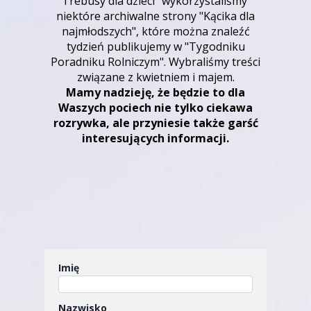
i rebusy dla dzieci" wykorzystaliśmy
niektóre archiwalne strony "Kącika dla
najmłodszych", które można znaleźć
tydzień publikujemy w "Tygodniku
Poradniku Rolniczym".
Wybraliśmy treści
związane z kwietniem i majem.
Mamy nadzieję, że będzie to dla
Waszych pociech nie tylko ciekawa
rozrywka, ale przyniesie także garść
interesujących informacji.
Imię
Nazwisko