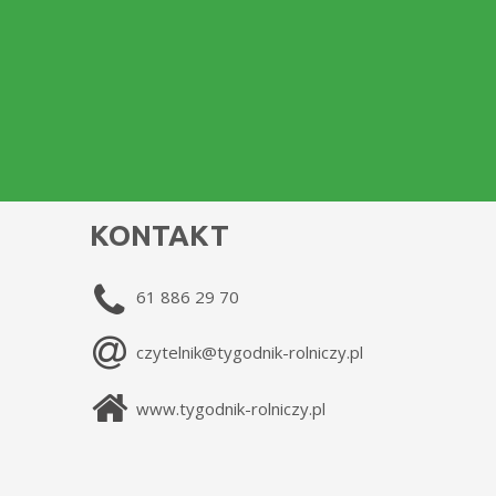
KONTAKT
61 886 29 70
czytelnik@tygodnik-rolniczy.pl
www.tygodnik-rolniczy.pl